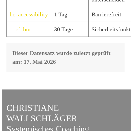
hc_accessibility
1 Tag
Barrierefreit
__cf_bm
30 Tage
Sicherheitsfunk
Dieser Datensatz wurde zuletzt geprüft
am: 17. Mai 2026
CHRISTIANE
WALLSCHLÄGER
Systemisches Coaching