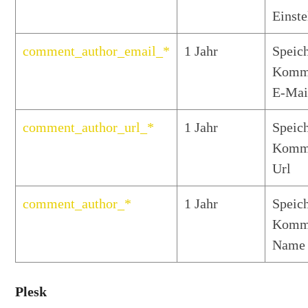
Einst
comment_author_email_*
1 Jahr
Speich
Komm
E-Mai
comment_author_url_*
1 Jahr
Speich
Komm
Url
comment_author_*
1 Jahr
Speich
Komm
Name
Plesk