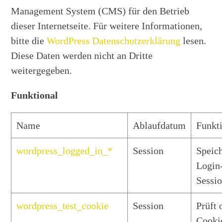
Management System (CMS) für den Betrieb
dieser Internetseite. Für weitere Informationen,
bitte die
WordPress Datenschutzerklärung
lesen.
Diese Daten werden nicht an Dritte
weitergegeben.
Funktional
Name
Ablaufdatum
Funkt
wordpress_logged_in_*
Session
Speich
Login
Sessi
wordpress_test_cookie
Session
Prüft 
Cooki