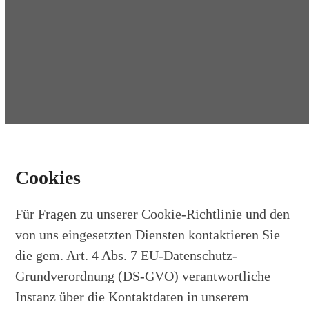
Open
Close
Skip
to
mobile
mobile
content
menu
menu
Cookies
Für Fragen zu unserer Cookie-Richtlinie und den
von uns eingesetzten Diensten kontaktieren Sie
die gem. Art. 4 Abs. 7 EU-Datenschutz-
Grundverordnung (DS-GVO) verantwortliche
Instanz über die Kontaktdaten in unserem